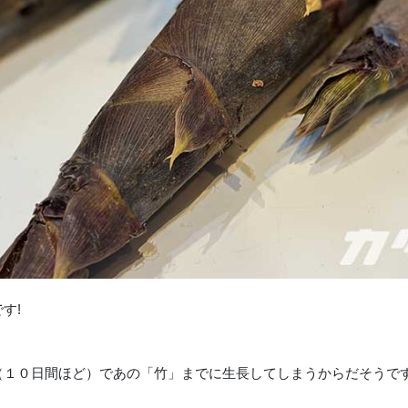
す!
（１０日間ほど）であの「竹」までに生長してしまうからだそうで