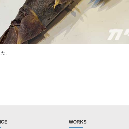
した。
ICE
WORKS