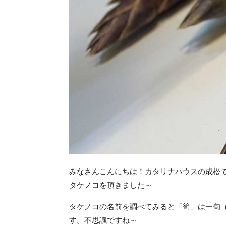
みなさんこんにちは！カタリナハウスの成松で
タケノコを頂きました～
タケノコの名前を調べてみると「筍」は一旬
す。不思議ですね～