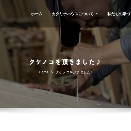
ホーム
カタリナハウスについて
私たちの家づ
タケノコを頂きました♪
Home
タケノコを頂きました♪