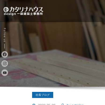
Skip
to
content
社長ブログ