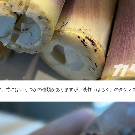
す。竹にはいくつかの種類がありますが、淡竹（はちく）のタケノ