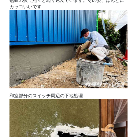
熟練の技で黙々とぬり込んでいます。その姿、ほんとに
カッコいいです
和室部分のスイッチ周辺の下地処理