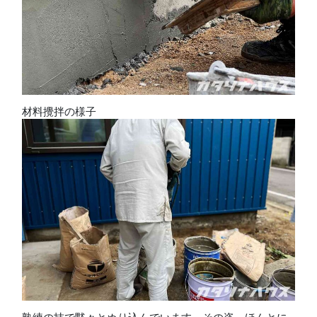
材料攪拌の様子