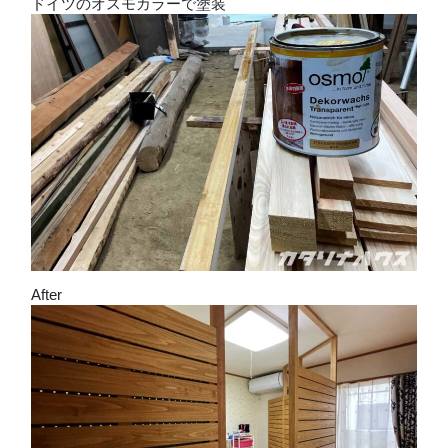
ドイツのオスモカラーで塗装
After