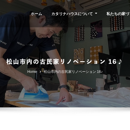
ホーム
カタリナハウスについて
私たちの家づ
松山市内の古民家リノベーション 16♪
Home
松山市内の古民家リノベーション 16♪