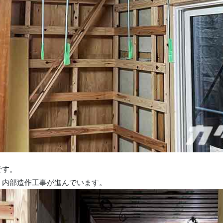
です。
、内部造作工事が進んでいます。