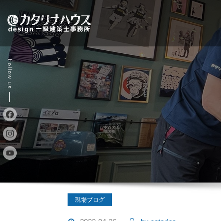
Skip
to
content
現場ブログ