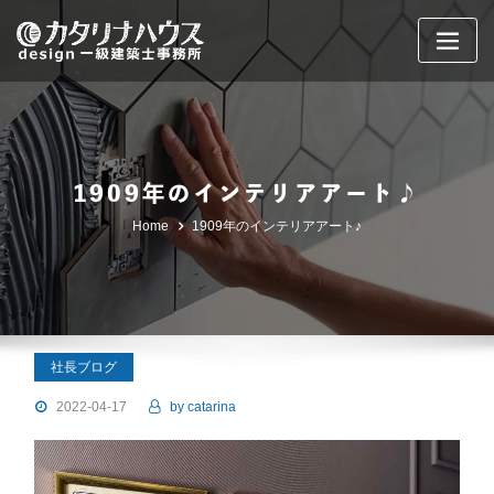
Skip
to
content
1909年のインテリアアート♪
Home
1909年のインテリアアート♪
社長ブログ
2022-04-17
by
catarina