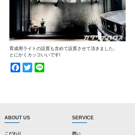
育成用ライトの設置も含めて設置させて頂きました。
とにかくカッコいいです!
Facebook
Twitter
Line
ABOUT US
SERVICE
こだわり
想い