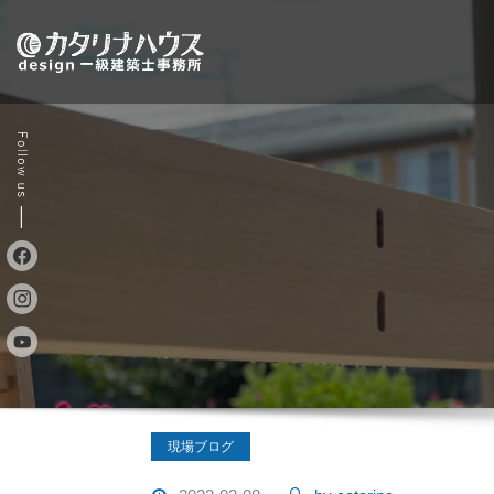
Skip
to
content
現場ブログ