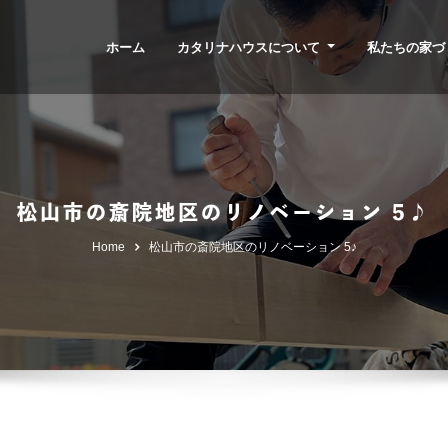
ホーム
カタリナハウスについて
私たちの家づ
松山市の斎院地区のリノベーション 5♪
Home
松山市の斎院地区のリノベーション 5♪