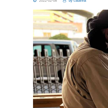
2022-02-08
by
catarina