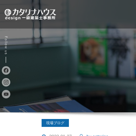
Skip
to
content
現場ブログ