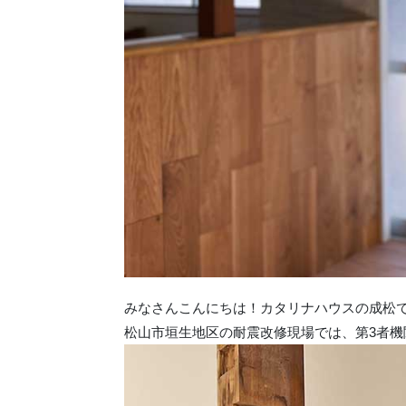
みなさんこんにちは！カタリナハウスの成松
松山市垣生地区の耐震改修現場では、第3者