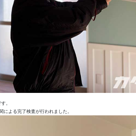
です。
機関による完了検査が行われました。