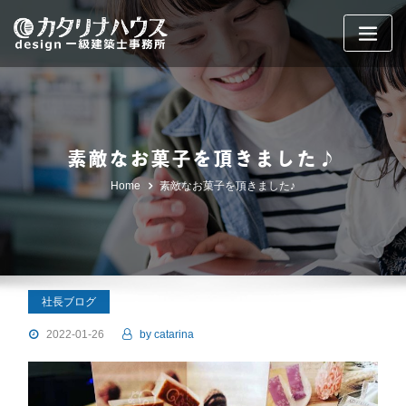
Skip
to
content
素敵なお菓子を頂きました♪
Home
素敵なお菓子を頂きました♪
社長ブログ
2022-01-26
by
catarina