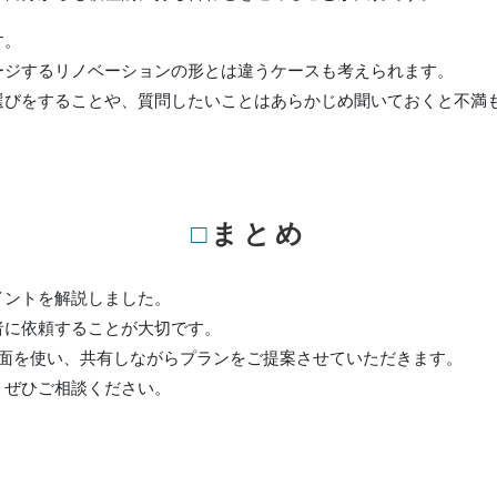
す。
ージするリノベーションの形とは違うケースも考えられます。
選びをすることや、質問したいことはあらかじめ聞いておくと不満
□まとめ
イントを解説しました。
者に依頼することが大切です。
図面を使い、共有しながらプランをご提案させていただきます。
、ぜひご相談ください。