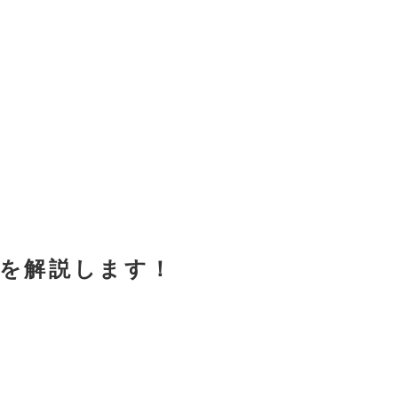
。
トを解説します！