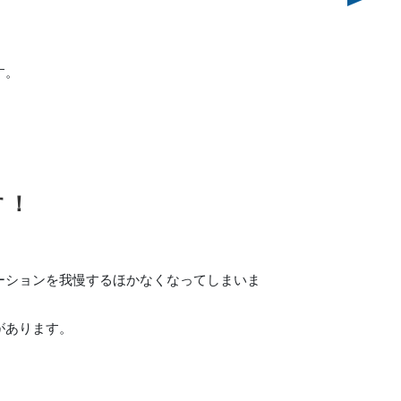
す。
す！
ーションを我慢するほかなくなってしまいま
があります。