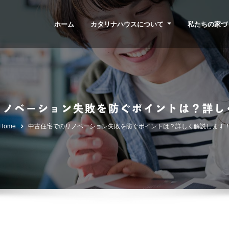
ホーム
カタリナハウスについて
私たちの家づ
リノベーション失敗を防ぐポイントは？詳し
Home
中古住宅でのリノベーション失敗を防ぐポイントは？詳しく解説します