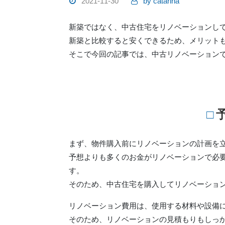
2021-11-30
by
catarina
新築ではなく、中古住宅をリノベーションし
新築と比較すると安くできるため、メリット
そこで今回の記事では、中古リノベーション
まず、物件購入前にリノベーションの計画を
予想よりも多くのお金がリノベーションで必
す。
そのため、中古住宅を購入してリノベーショ
リノベーション費用は、使用する材料や設備
そのため、リノベーションの見積もりもしっ