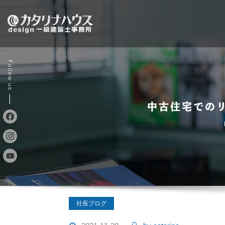
Skip
to
content
中古住宅での
社長ブログ