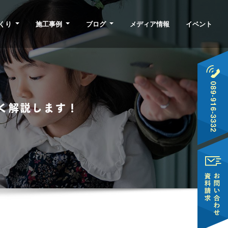
くり
施工事例
ブログ
メディア情報
イベント
く解説します！
！