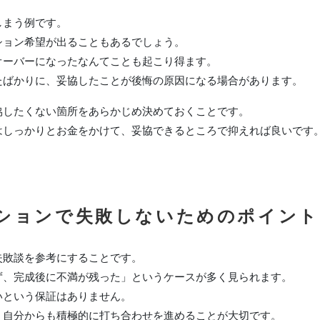
しまう例です。
ション希望が出ることもあるでしょう。
オーバーになったなんてことも起こり得ます。
たばかりに、妥協したことが後悔の原因になる場合があります。
協したくない箇所をあらかじめ決めておくことです。
はしっかりとお金をかけて、妥協できるところで抑えれば良いです
ーションで失敗しないためのポイン
失敗談を参考にすることです。
ず、完成後に不満が残った」というケースが多く見られます。
いという保証はありません。
、自分からも積極的に打ち合わせを進めることが大切です。