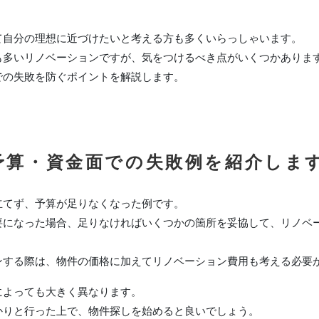
て自分の理想に近づけたいと考える方も多くいらっしゃいます。
も多いリノベーションですが、気をつけるべき点がいくつかありま
での失敗を防ぐポイントを解説します。
□予算・資金面での失敗例を紹介しま
立てず、予算が足りなくなった例です。
要になった場合、足りなければいくつかの箇所を妥協して、リノベ
ンする際は、物件の価格に加えてリノベーション費用も考える必要
によっても大きく異なります。
かりと行った上で、物件探しを始めると良いでしょう。