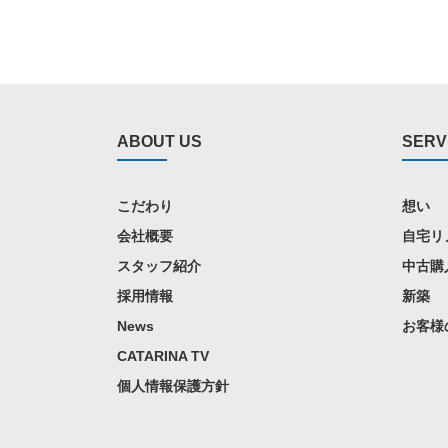
ABOUT US
SERV
こだわり
想い
会社概要
自宅リ
スタッフ紹介
中古購
採用情報
新築
News
お客様
CATARINA TV
個人情報保護方針