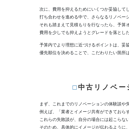
次に、費用を抑えるためにいくつか妥協して
打ち合わせを進める中で、さらなるリノベー
それも踏まえて見積もりを行なったら、予算
費用を少しでも抑えようとグレードを落とし
予算内でより理想に近づけるポイントは、妥
優先順位を決めることで、こだわりたい箇所
□中古リノベ
まず、これまでのリノベーションの体験談や
例えば、「業者とイメージ共有ができておら
これらの失敗談が、自分の場合には起こらな
そのため、具体的にイメージが伝わるように