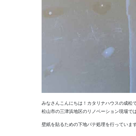
みなさんこんにちは！カタリナハウスの成松
松山市の三津浜地区のリノベーション現場で
壁紙を貼るための下地パテ処理を行っていま