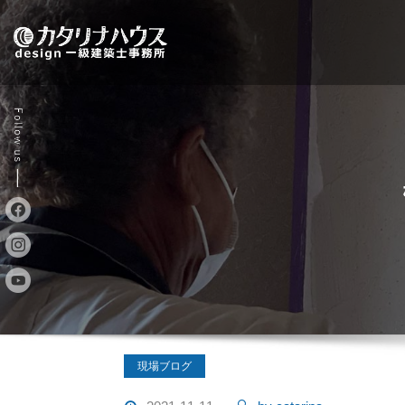
Skip
to
content
現場ブログ