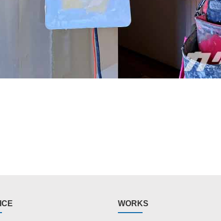
ICE
WORKS