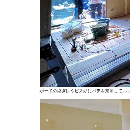
ボードの継ぎ目やビス頭にパテを充填してい