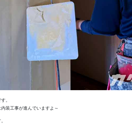
です。
は内装工事が進んでいますよ～
す。