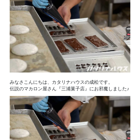
みなさこんにちは、カタリナハウスの成松です。
伝説のマカロン屋さん『三浦菓子店』にお邪魔しました♪