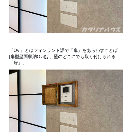
『Ovi』とはフィンランド語で「扉」をあらわすことば
[扉型壁面収納Ovi]は、壁のどこにでも取り付けられる
「扉」。