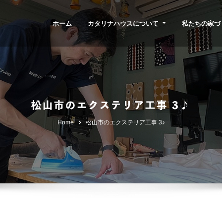
ホーム
カタリナハウスについて
私たちの家づ
松山市のエクステリア工事 3♪
Home
松山市のエクステリア工事 3♪