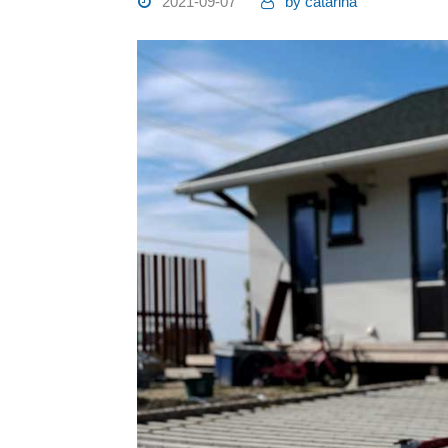
2021-09-07
by
catarina