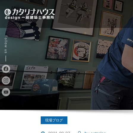
Skip
to
content
現場ブログ