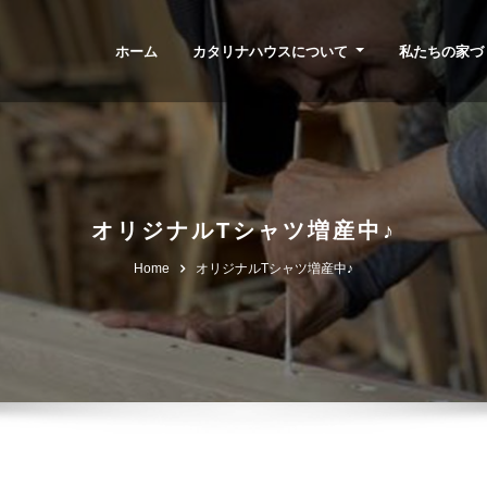
ホーム
カタリナハウスについて
私たちの家づ
オリジナルTシャツ増産中♪
Home
オリジナルTシャツ増産中♪