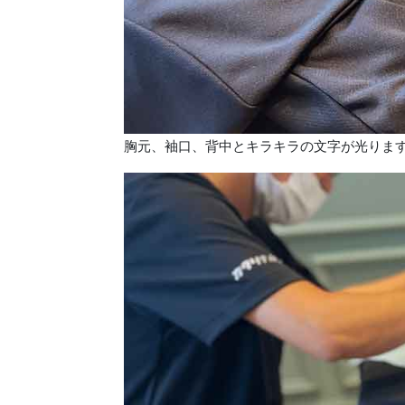
胸元、袖口、背中とキラキラの文字が光りま