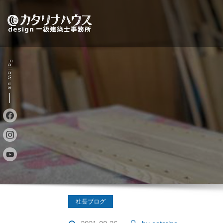
Skip
to
content
社長ブログ