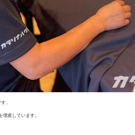
です。
ツを増産しています。