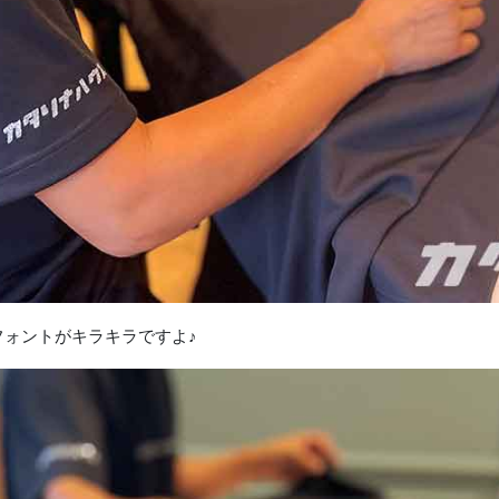
ォントがキラキラですよ♪