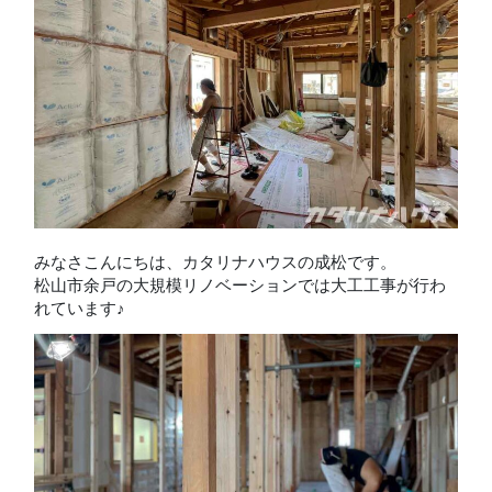
みなさこんにちは、カタリナハウスの成松です。
松山市余戸の大規模リノベーションでは大工工事が行わ
れています♪