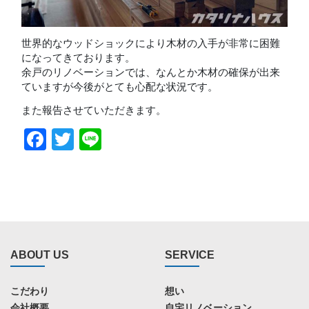
世界的なウッドショックにより木材の入手が非常に困難
になってきております。
余戸のリノベーションでは、なんとか木材の確保が出来
ていますが今後がとても心配な状況です。
また報告させていただきます。
Facebook
Twitter
Line
ABOUT US
SERVICE
こだわり
想い
会社概要
自宅リノベーション