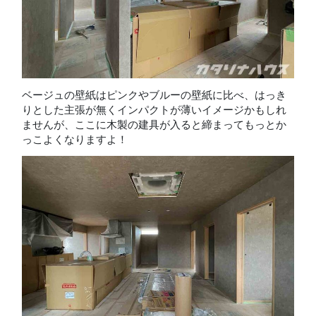
ベージュの壁紙はピンクやブルーの壁紙に比べ、はっき
りとした主張が無くインパクトが薄いイメージかもしれ
ませんが、ここに木製の建具が入ると締まってもっとか
っこよくなりますよ！