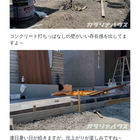
コンクリート打ちっぱなしの壁がいい存在感を出してま
すよ～
連日暑い日が続きますが、仕上がりが楽しみですね～