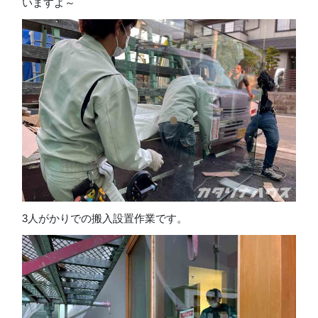
いますよ～
3人がかりでの搬入設置作業です。