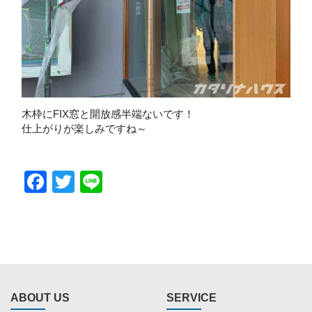
木枠にFIX窓と開放感半端ないです！
仕上がりが楽しみですね～
Facebook
Twitter
Line
ABOUT US
SERVICE