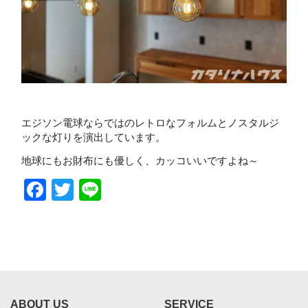
エジソン電球ならではのレトロなフォルムとノスタルジ
ックな灯りを演出しています。
地球にもお財布にも優しく、カッコいいですよね～
Facebook
Twitter
Line
ABOUT US
SERVICE