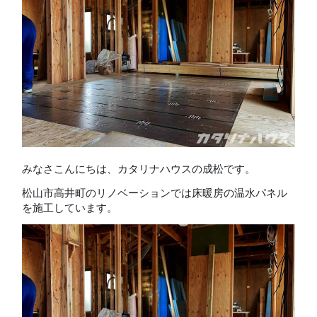
みなさこんにちは、カタリナハウスの成松です。
松山市高井町のリノベーションでは床暖房の温水パネル
を施工しています。