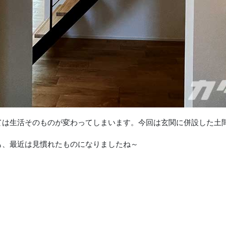
ては生活そのものが変わってしまいます。今回は玄関に併設した土
も、最近は見慣れたものになりましたね～