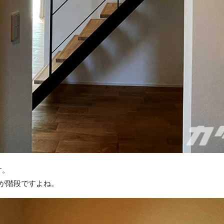
す。
が階段ですよね。