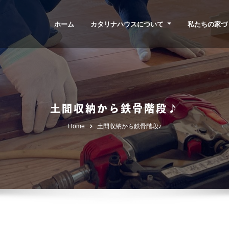
ホーム
カタリナハウスについて
私たちの家づ
土間収納から鉄骨階段♪
Home
土間収納から鉄骨階段♪