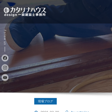
Skip
to
content
現場ブログ