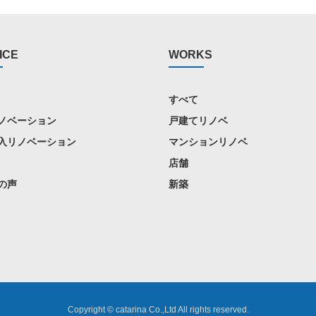
ICE
WORKS
すべて
ノベーション
戸建てリノベ
入リノベーション
マンションリノベ
店舗
の声
新築
Copyright © catarina Co.,Ltd All rights reserved.