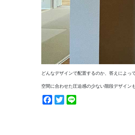
どんなデザインで配置するのか、答えによっ
空間に合わせた圧迫感の少ない階段デザイン
Facebook
Twitter
Line