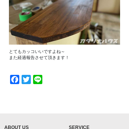
とてもカッコいいですよね～
また経過報告させて頂きます！
Facebook
Twitter
Line
ABOUT US
SERVICE