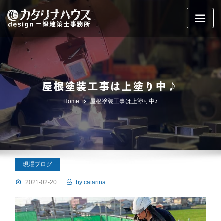
Skip
to
content
屋根塗装工事は上塗り中♪
Home
屋根塗装工事は上塗り中♪
現場ブログ
2021-02-20
by
catarina