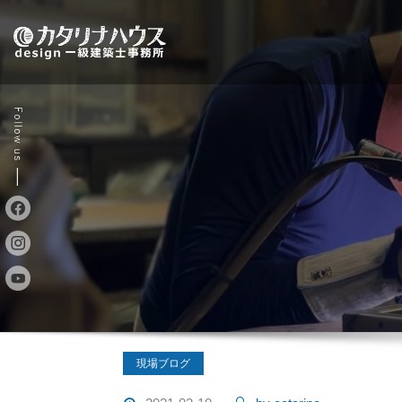
Skip
to
content
現場ブログ