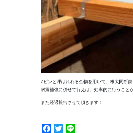
Zピンと呼ばれれる金物を用いて、根太間断熱
耐震補強に併せて行えば、効率的に行うこと
また経過報告させて頂きます！
Facebook
Twitter
Line