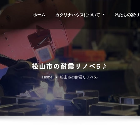
ホーム
カタリナハウスについて
私たちの家づ
松山市の耐震リノベ5♪
Home
松山市の耐震リノベ5♪