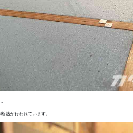
す。
の断熱が行われています。