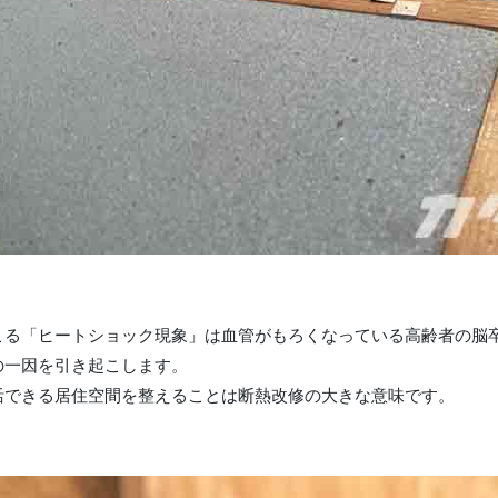
こる「ヒートショック現象」は血管がもろくなっている高齢者の脳
の一因を引き起こします。
活できる居住空間を整えることは断熱改修の大きな意味です。