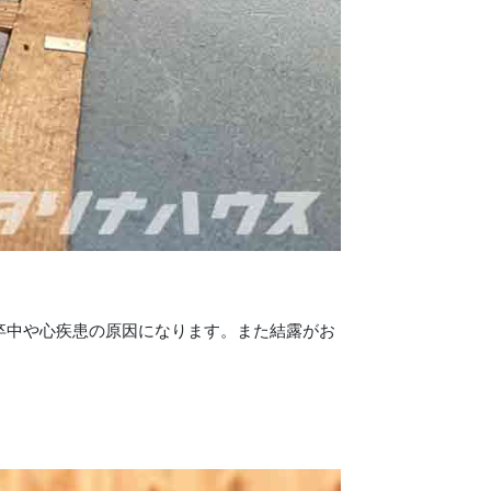
卒中や心疾患の原因になります。また結露がお