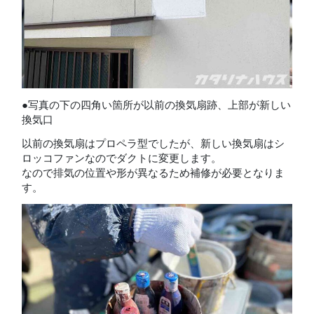
●写真の下の四角い箇所が以前の換気扇跡、上部が新しい
換気口
以前の換気扇はプロペラ型でしたが、新しい換気扇はシ
ロッコファンなのでダクトに変更します。
なので排気の位置や形が異なるため補修が必要となりま
す。