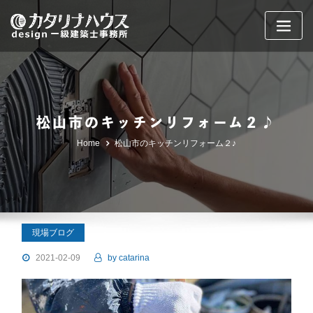
Skip
to
content
松山市のキッチンリフォーム２♪
Home
松山市のキッチンリフォーム２♪
現場ブログ
2021-02-09
by
catarina