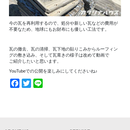
今の瓦を再利用するので、処分や新しい瓦などの費用が
不要なため、地球にもお財布にも優しい工法です。
瓦の撤去、瓦の清掃、瓦下地の貼りこみからルーフィン
グの敷き込み、そして瓦葺きの様子は改めて動画で
ご紹介したいと思います。
YouTubeでの公開を楽しみにしてくださいね♪
Facebook
Twitter
Line