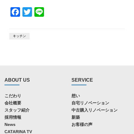
Facebook
Twitter
Line
キッチン
ABOUT US
SERVICE
こだわり
想い
会社概要
自宅リノベーション
スタッフ紹介
中古購入リノベーション
採用情報
新築
News
お客様の声
CATARINA TV