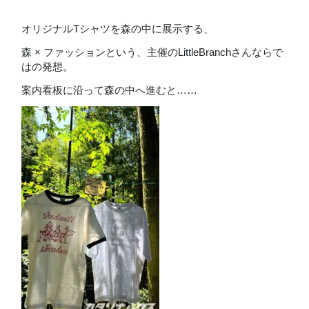
オリジナルTシャツを森の中に展示する、
森 × ファッションという、主催のLittleBranchさんならで
はの発想。
案内看板に沿って森の中へ進むと……