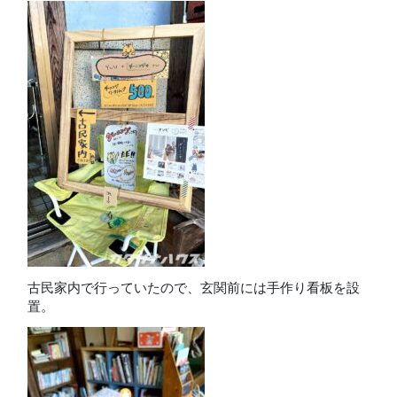
古民家内で行っていたので、玄関前には手作り看板を設
置。