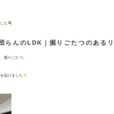
した
団らんのLDK｜掘りごたつのある
、掘りごたつ。
を設けました