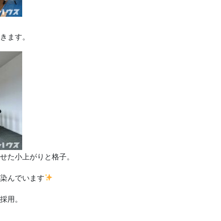
きます。
せた小上がりと格子。
染んでいます
採用。