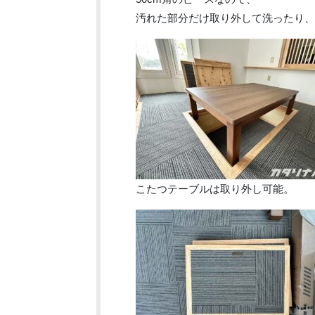
汚れた部分だけ取り外して洗ったり、
こたつテーブルは取り外し可能。