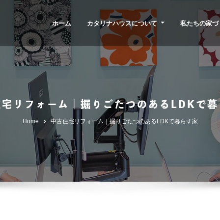
ホーム
カタリナハウスについて
私たちの家づ
住宅リフォーム｜掘りごたつのあるLDKで暮
Home
中古住宅リフォーム｜掘りごたつのあるLDKで暮らす家