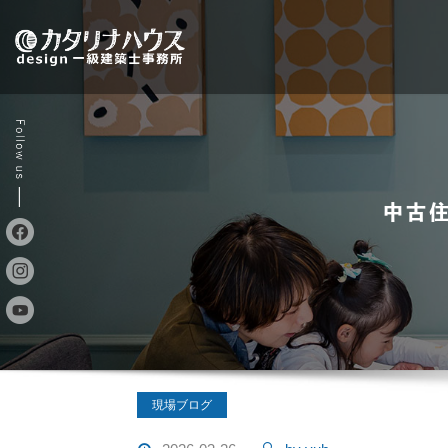
Skip
to
content
中古
現場ブログ