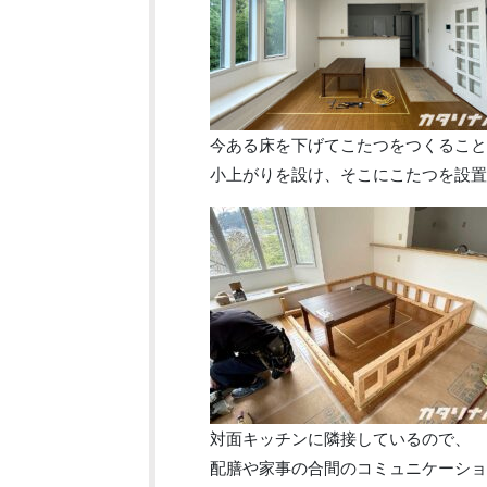
今ある床を下げてこたつをつくること
小上がりを設け、そこにこたつを設置
対面キッチンに隣接しているので、
配膳や家事の合間のコミュニケーショ