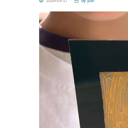
2026-03-17
by
yuh