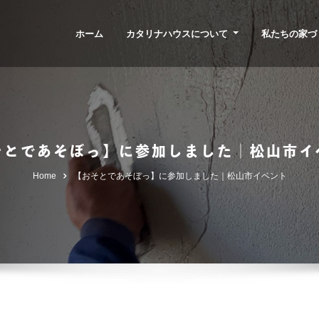
ホーム
カタリナハウスについて
私たちの家づ
そとであそぼっ】に参加しました｜松山市イ
Home
【おそとであそぼっ】に参加しました｜松山市イベント