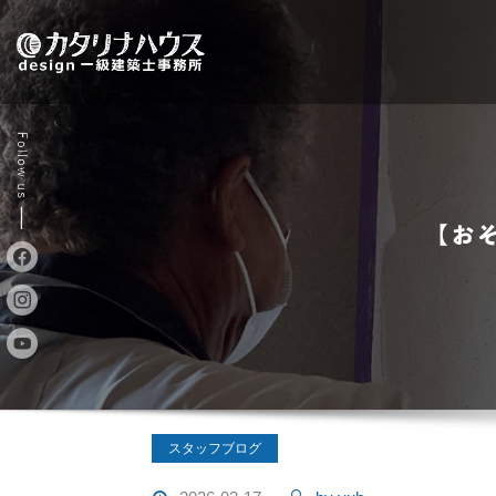
Skip
to
content
【お
スタッフブログ