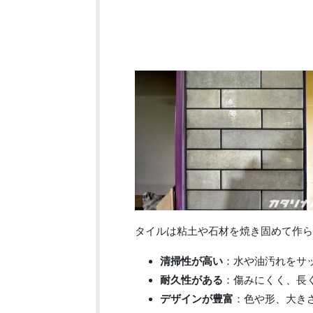
タイルは粘土や石材を焼き固めて作ら
清掃性が高い
：水や油汚れをサ
耐久性がある
：傷みにくく、長
デザインが豊富
：色や形、大き