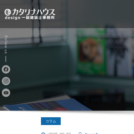
Skip
to
content
コラム