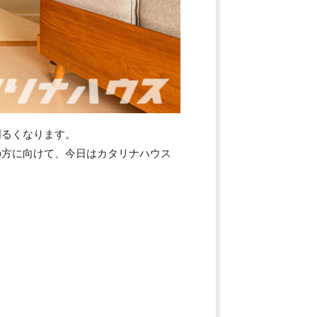
明るくなります。
の方に向けて、今日はカタリナハウス
富