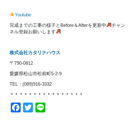
Youtube
完成までの工事の様子とBefore＆Afterを更新中
チャン
ネル登録お願いします
株式会社カタリナハウス
〒790-0812
愛媛県松山市松前町5-2-9
TEL：(089)916-3332
＊＊＊＊＊＊＊＊＊＊＊＊＊＊＊＊
Facebook
Twitter
Line