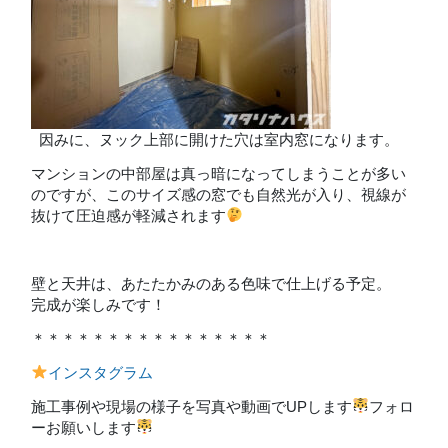
因みに、ヌック上部に開けた穴は室内窓になります。
マンションの中部屋は真っ暗になってしまうことが多い
のですが、このサイズ感の窓でも自然光が入り、視線が
抜けて圧迫感が軽減されます
壁と天井は、あたたかみのある色味で仕上げる予定。
完成が楽しみです！
＊＊＊＊＊＊＊＊＊＊＊＊＊＊＊＊
インスタグラム
施工事例や現場の様子を写真や動画でUPします
フォロ
ーお願いします