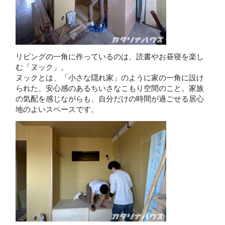
リビングの一角に作っているのは、読書やお昼寝を楽し
む「ヌック」。
ヌックとは、「小さな隠れ家」のように家の一角に設け
られた、安心感のあるちいさなこもり空間のこと。家族
の気配を感じながらも、自分だけの時間が過ごせる居心
地のよいスペースです。