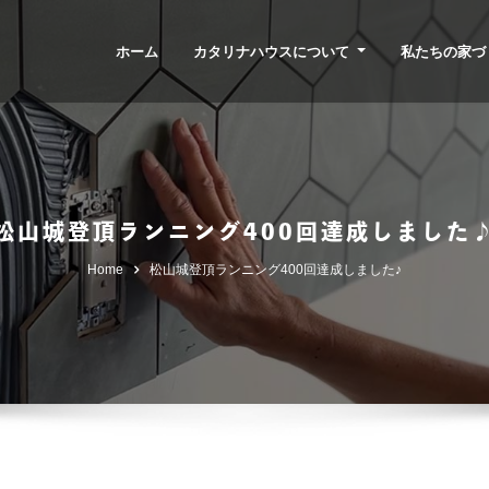
ホーム
カタリナハウスについて
私たちの家づ
松山城登頂ランニング400回達成しました
Home
松山城登頂ランニング400回達成しました♪