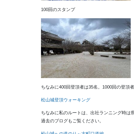
100回のスタンプ
ちなみに400回登頂者は35名。1000回の登頂
松山城登頂ウォーキング
ちなみに私のルートは、出社ランニング時は
過去のブログもご覧ください。
松山城への道のり～古町口道編