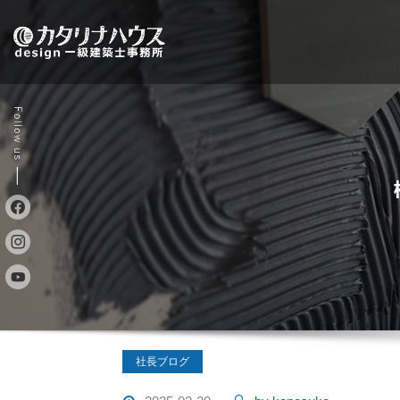
Skip
to
content
社長ブログ