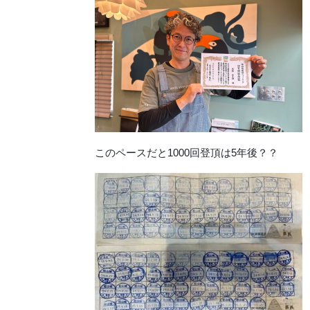
このペースだと1000回登頂は5年後？？