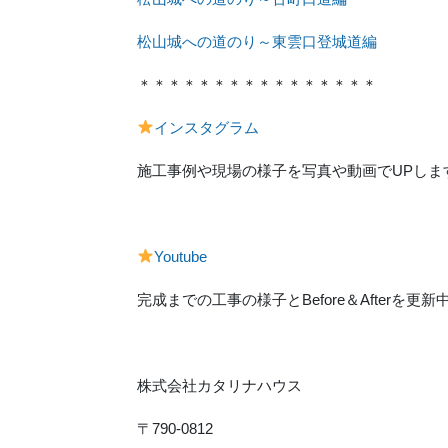
松山城への道のり～東雲口登城道編
＊＊＊＊＊＊＊＊＊＊＊＊＊＊＊＊
インスタグラム
施工事例や現場の様子を写真や動画でUPしま
Youtube
完成までの工事の様子とBefore＆Afterを更新
株式会社カタリナハウス
〒790-0812