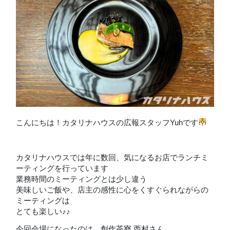
こんにちは！カタリナハウスの広報スタッフYuhです
カタリナハウスでは年に数回、気になるお店でランチミ
ーティングを行っています
業務時間のミーティングとは少し違う
美味しいご飯や、店主の感性に心をくすぐられながらの
ミーティングは
とても楽しい♪♪
今回会場になったのは、創作茶寮 西村さん