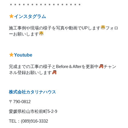
＊＊＊＊＊＊＊＊＊＊＊＊＊＊＊＊＊
インスタグラム
施工事例や現場の様子を写真や動画でUPします
フォロ
ーお願いします
Youtube
完成までの工事の様子とBefore＆Afterを更新中
チャン
ネル登録お願いします
株式会社カタリナハウス
〒790-0812
愛媛県松山市松前町5-2-9
TEL：(089)916-3332