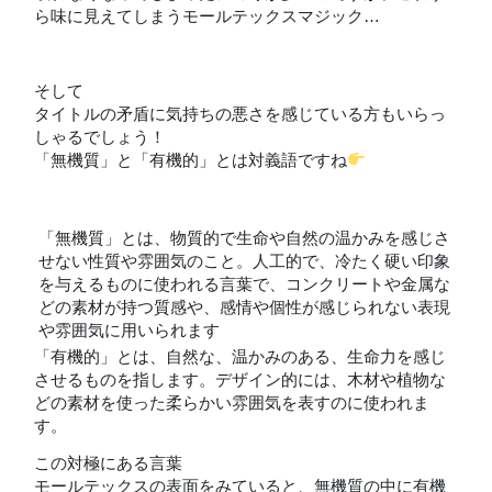
ら味に見えてしまうモールテックスマジック…
そして
タイトルの矛盾に気持ちの悪さを感じている方もいらっ
しゃるでしょう！
「無機質」と「有機的」とは対義語ですね
「無機質」とは、物質的で生命や自然の温かみを感じさ
せない性質や雰囲気のこと。人工的で、冷たく硬い印象
を与えるものに使われる言葉で、コンクリートや金属な
どの素材が持つ質感や、感情や個性が感じられない表現
や雰囲気に用いられます
「有機的」とは、自然な、温かみのある、生命力を感じ
させるものを指します。デザイン的には、木材や植物な
どの素材を使った柔らかい雰囲気を表すのに使われま
す。
この対極にある言葉
モールテックスの表面をみていると、無機質の中に有機