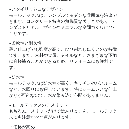
●スタイリッシュなデザイン
モールテックスは、シンプルでモダンな雰囲気を演出で
きます。コンクリート特有の無機質な美しさがあり、イ
ンダストリアルデザインやミニマルな空間づくりにぴっ
たりです。
●柔軟性と耐久性
薄い仕上げでも強度が高く、ひび割れしにくいのが特徴
です。また、木材や金属、タイルなど、さまざまな下地
に直接塗ることができるため、リフォームにも便利で
す。
●防水性
モールテックスは防水性が高く、キッチンやバスルーム
など、水回りにも適しています。特にシームレスな仕上
がりが可能なので、水が染み込む心配がありません。
●モールテックスのデメリット
もちろん、メリットだけではありません。モールテック
スにも注意すべき点があります。
・価格が高め