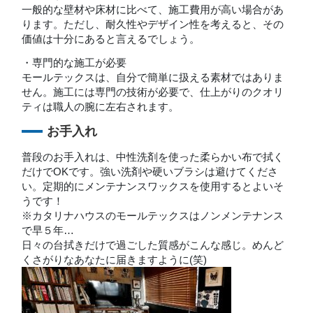
一般的な壁材や床材に比べて、施工費用が高い場合があ
ります。ただし、耐久性やデザイン性を考えると、その
価値は十分にあると言えるでしょう。
・専門的な施工が必要
モールテックスは、自分で簡単に扱える素材ではありま
せん。施工には専門の技術が必要で、仕上がりのクオリ
ティは職人の腕に左右されます。
お手入れ
普段のお手入れは、中性洗剤を使った柔らかい布で拭く
だけでOKです。強い洗剤や硬いブラシは避けてくださ
い。定期的にメンテナンスワックスを使用するとよいそ
うです！
※カタリナハウスのモールテックスはノンメンテナンス
で早５年…
日々の台拭きだけで過ごした質感がこんな感じ。めんど
くさがりなあなたに届きますように(笑)