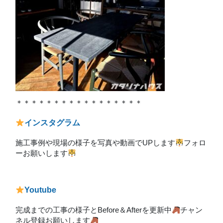
＊＊＊＊＊＊＊＊＊＊＊＊＊＊＊＊＊
インスタグラム
施工事例や現場の様子を写真や動画でUPします
フォロ
ーお願いします
Youtube
完成までの工事の様子とBefore＆Afterを更新中
チャン
ネル登録お願いします