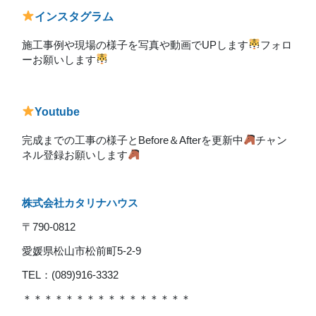
インスタグラム
施工事例や現場の様子を写真や動画でUPします
フォロ
ーお願いします
Youtube
完成までの工事の様子とBefore＆Afterを更新中
チャン
ネル登録お願いします
株式会社カタリナハウス
〒790-0812
愛媛県松山市松前町5-2-9
TEL：(089)916-3332
＊＊＊＊＊＊＊＊＊＊＊＊＊＊＊＊