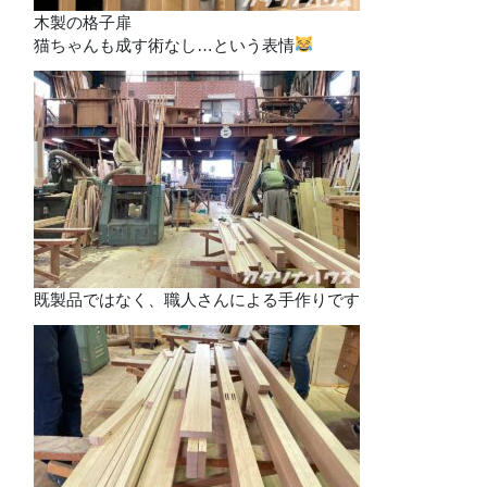
木製の格子扉
猫ちゃんも成す術なし…という表情
既製品ではなく、職人さんによる手作りです