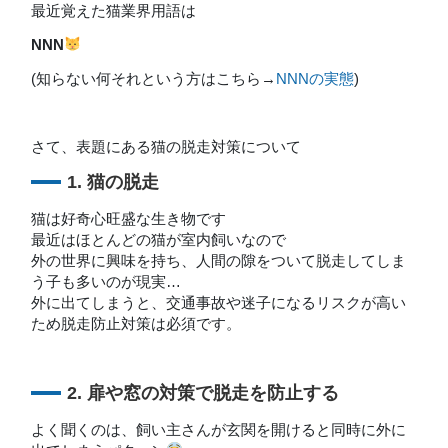
最近覚えた猫業界用語は
NNN
(知らない何それという方はこちら→
NNNの実態
)
さて、表題にある猫の脱走対策について
1. 猫の脱走
猫は好奇心旺盛な生き物です
最近はほとんどの猫が室内飼いなので
外の世界に興味を持ち、人間の隙をついて脱走してしま
う子も多いのが現実…
外に出てしまうと、交通事故や迷子になるリスクが高い
ため脱走防止対策は必須です。
2. 扉や窓の対策で脱走を防止する
よく聞くのは、飼い主さんが玄関を開けると同時に外に