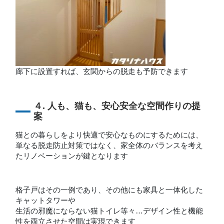
廊下に設置すれば、玄関からの脱走も予防できます
４. 人も、猫も、安心安全な空間作りの提
案
猫との暮らしをより快適で安心なものにするためには、
単なる脱走防止対策ではなく、家全体のバランスを考え
たリノベーションが鍵となります
格子戸はその一例であり、その他にも家具と一体化した
キャットタワーや
生活の邪魔にならない猫トイレ等々…デザイン性と機能
性を両立させた空間は実現できます