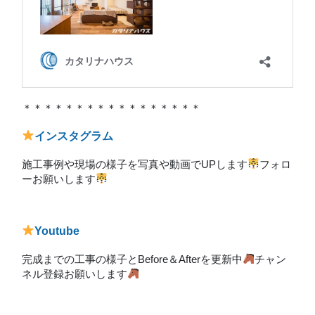
＊＊＊＊＊＊＊＊＊＊＊＊＊＊＊＊＊
インスタグラム
施工事例や現場の様子を写真や動画でUPします
フォロ
ーお願いします
Youtube
完成までの工事の様子とBefore＆Afterを更新中
チャン
ネル登録お願いします