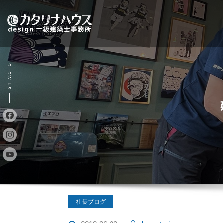
Skip
to
content
社長ブログ