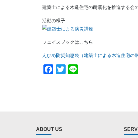
建築士による木造住宅の耐震化を推進する会
活動の様子
フェイスブックはこちら
えひめ防災知恵袋（建築士による木造住宅の
Facebook
Twitter
Line
ABOUT US
SERV