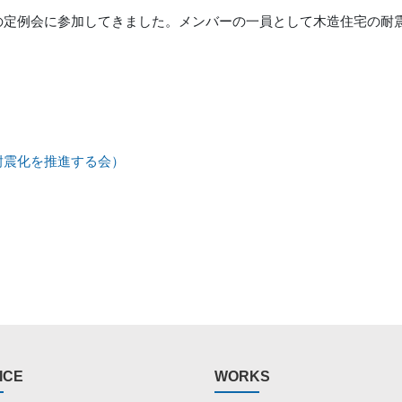
の定例会に参加してきました。メンバーの一員として木造住宅の耐
耐震化を推進する会）
ICE
WORKS