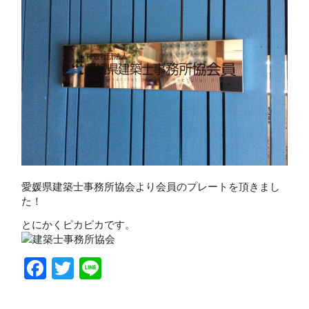
愛媛県建築士事務所協会より会員のプレートを頂きまし
た！
とにかくピカピカです。
Facebook
Twitter
Line