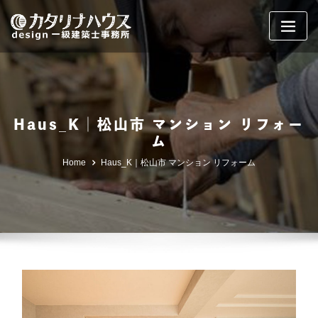
Skip
to
content
Haus_K｜松山市 マンション リフォー
ム
Home
Haus_K｜松山市 マンション リフォーム