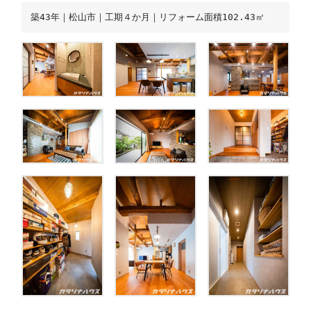
築43年｜松山市｜工期４か月｜リフォーム面積102.43㎡