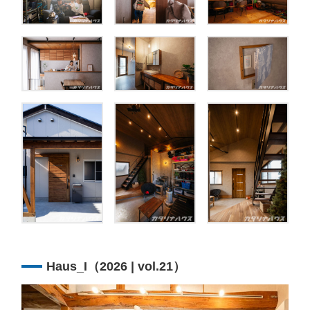
Haus_I（2026 | vol.21）