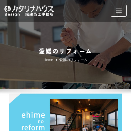
Skip
to
content
愛媛のリフォーム
Home
愛媛のリフォーム