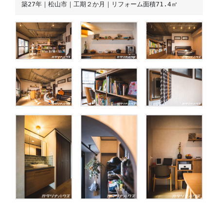
築27年｜松山市｜工期２か月｜リフォーム面積71.4㎡