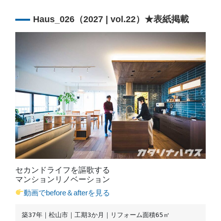
Haus_026（2027 | vol.22）★表紙掲載
セカンドライフを謳歌する
マンションリノベーション
動画でbefore＆afterを見る
築37年｜松山市｜工期3か月｜リフォーム面積65㎡