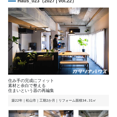
Haus_023（2027 | vol.22）
住み手の完成にフィット
素材と余白で整える
住まいという器の再編集
築22年｜松山市｜工期2か月｜リフォーム面積34.31㎡