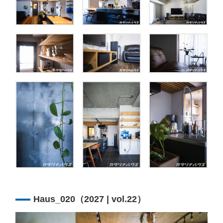
Haus_020（2027 | vol.22）