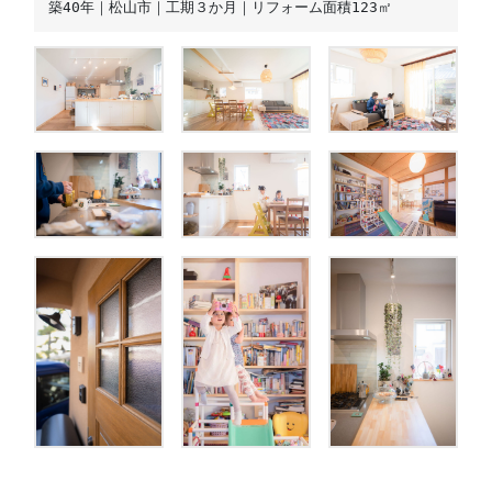
築40年｜松山市｜工期３か月｜リフォーム面積123㎡